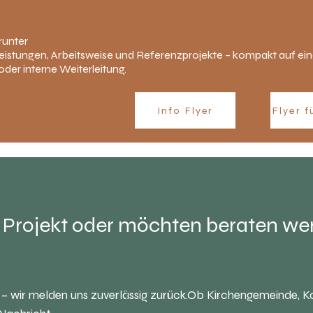
runter
eistungen, Arbeitsweise und Referenzprojekte – kompakt auf eine
oder interne Weiterleitung.
Info Flyer
Flyer f
n Projekt oder möchten beraten w
 – wir melden uns zuverlässig zurück.
Ob Kirchengemeinde, K