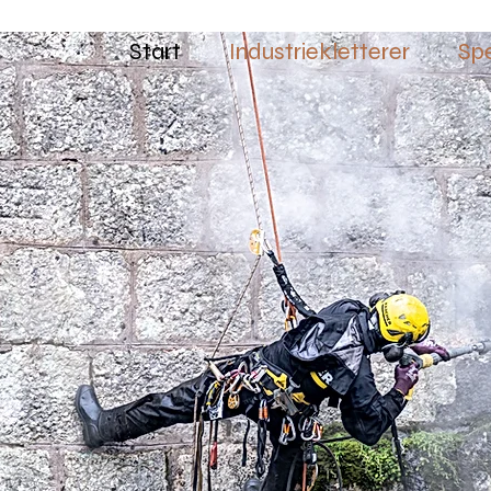
Start
Industriekletterer
Sp