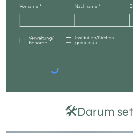
Vorname
Nachname
E
Institution/Kirchen
Verwaltung/
gemeinde
Behörde
🛠
Darum set